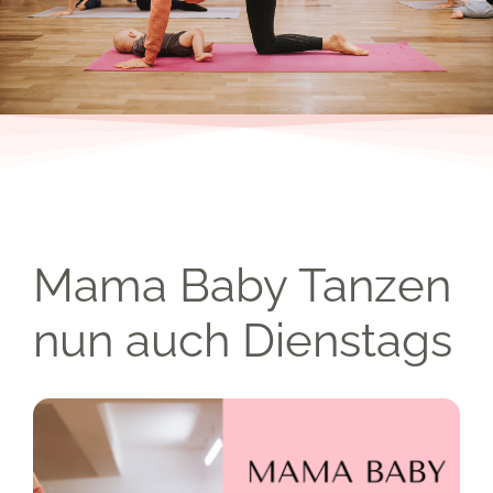
Mama Baby Tanzen
nun auch Dienstags
Zeige
grösseres
Bild