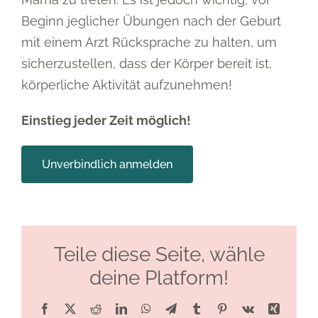
Beginn jeglicher Übungen nach der Geburt
mit einem Arzt Rücksprache zu halten, um
sicherzustellen, dass der Körper bereit ist,
körperliche Aktivität aufzunehmen!
Einstieg jeder Zeit möglich!
Unverbindlich anmelden
Teile diese Seite, wähle
deine Platform!
Facebook
X
Reddit
LinkedIn
WhatsApp
Telegram
Tumblr
Pinterest
Vk
Xing